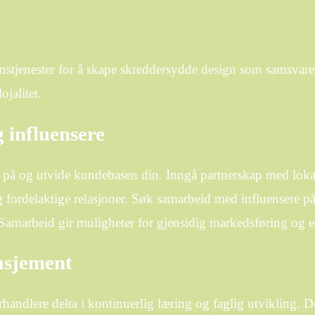
onstjenester for å skape skreddersydde design som samsvar
ojalitet.
 influensere
 på og utvide kundebasen din. Inngå partnerskap med lokal
ig fordelaktige relasjoner. Søk samarbeid med influensere på 
 Samarbeid gir muligheter for gjensidig markedsføring og 
asjement
handlere delta i kontinuerlig læring og faglig utvikling. 