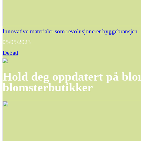
Innovative materialer som revolusjonerer byggebransjen
05/05/2023
Debatt
Hold deg oppdatert på blom
blomsterbutikker