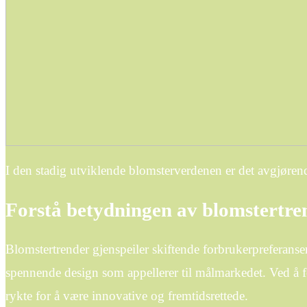
I den stadig utviklende blomsterverdenen er det avgjøren
Forstå betydningen av blomstertre
Blomstertrender gjenspeiler skiftende forbrukerpreferanse
spennende design som appellerer til målmarkedet. Ved å fo
rykte for å være innovative og fremtidsrettede.