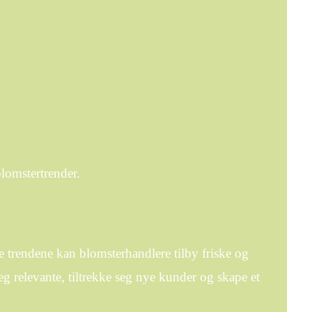
blomstertrender.
e trendene kan blomsterhandlere tilby friske og
g relevante, tiltrekke seg nye kunder og skape et