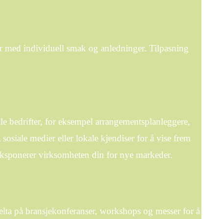
er med individuell smak og anledninger. Tilpasning
e bedrifter, for eksempel arrangementsplanleggere,
sosiale medier eller lokale kjendiser for å vise frem
eksponerer virksomheten din for nye markeder.
Delta på bransjekonferanser, workshops og messer for å