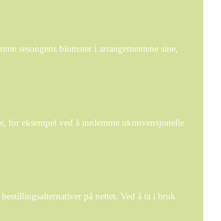
lemme sesongens blomster i arrangementene sine,
ger, for eksempel ved å innlemme ukonvensjonelle
estillingsalternativer på nettet. Ved å ta i bruk