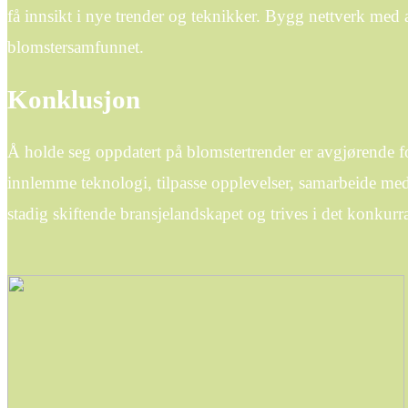
få innsikt i nye trender og teknikker. Bygg nettverk med 
blomstersamfunnet.
Konklusjon
Å holde seg oppdatert på blomstertrender er avgjørende f
innlemme teknologi, tilpasse opplevelser, samarbeide med 
stadig skiftende bransjelandskapet og trives i det konkurr