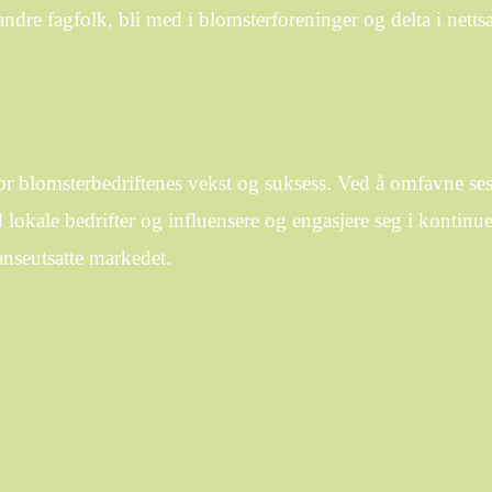
andre fagfolk, bli med i blomsterforeninger og delta i net
or blomsterbedriftenes vekst og suksess. Ved å omfavne ses
lokale bedrifter og influensere og engasjere seg i kontinue
anseutsatte markedet.