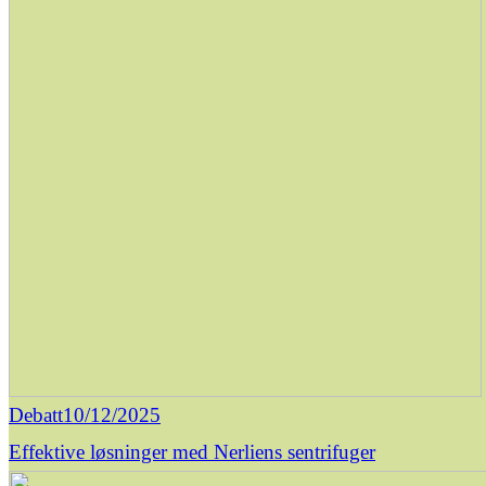
Debatt
10/12/2025
Effektive løsninger med Nerliens sentrifuger