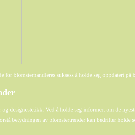
de for blomsterhandleres suksess å holde seg oppdatert på 
nder
r og designestetikk. Ved å holde seg informert om de nyest
rstå betydningen av blomstertrender kan bedrifter holde se