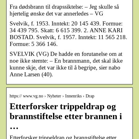
Fra dødsbrann til drapssiktelse: – Jeg skulle så
hjertelig ønske det var annerledes – VG
Svelvik, f. 1953. Inntekt: 20 145 439. Formue:
34 439 795. Skatt: 6 615 399. 2. ANNE KARI
BOSTAD. Svelvik, f. 1957. Inntekt: 11 565 218.
Formue: 5 366 146.
SVELVIK (VG) De hadde en forutanelse om at
noe ikke stemte: – En brannmann, det skal ikke
kunne skje, det var ikke til å begripe, sier nabo
Anne Larsen (40).
https:// www.vg.no › Nyheter › Innenriks › Drap
Etterforsker trippeldrap og
brannstiftelse etter brannen i
…
Etterforsker trippeldrap og brannstiftelse etter