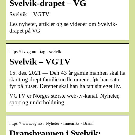
Svelvik-drapet – VG
Svelvik – VGTV.
Les nyheter, artikler og se videoer om Svelvik-
drapet på VG
https:// tv.vg.no › tag › svelvik
Svelvik – VGTV
15. des. 2021 — Den 43 år gamle mannen skal ha
skutt og drept familiemedlemmene, før han satte
fyr på huset. Deretter skal han ha tatt sitt eget liv.
VGTV er Norges største web-tv-kanal. Nyheter,
sport og underholdning.
https:// www.vg.no › Nyheter › Innenriks › Brann
Drapsbrannen i Svelvik: