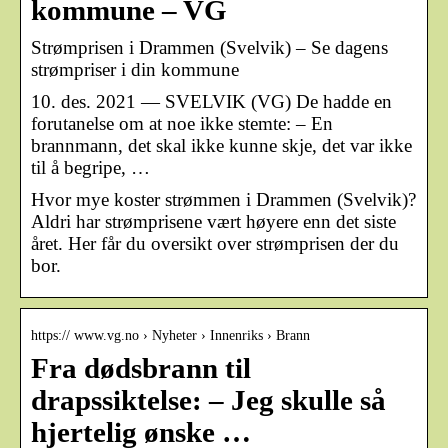
kommune – VG
Strømprisen i Drammen (Svelvik) – Se dagens
strømpriser i din kommune
10. des. 2021 — SVELVIK (VG) De hadde en
forutanelse om at noe ikke stemte: – En
brannmann, det skal ikke kunne skje, det var ikke
til å begripe, …
Hvor mye koster strømmen i Drammen (Svelvik)?
Aldri har strømprisene vært høyere enn det siste
året. Her får du oversikt over strømprisen der du
bor.
https:// www.vg.no › Nyheter › Innenriks › Brann
Fra dødsbrann til
drapssiktelse: – Jeg skulle så
hjertelig ønske …