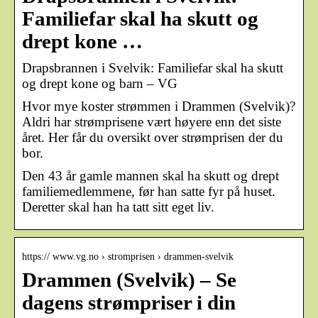
Familiefar skal ha skutt og
drept kone …
Drapsbrannen i Svelvik: Familiefar skal ha skutt
og drept kone og barn – VG
Hvor mye koster strømmen i Drammen (Svelvik)?
Aldri har strømprisene vært høyere enn det siste
året. Her får du oversikt over strømprisen der du
bor.
Den 43 år gamle mannen skal ha skutt og drept
familiemedlemmene, før han satte fyr på huset.
Deretter skal han ha tatt sitt eget liv.
https:// www.vg.no › stromprisen › drammen-svelvik
Drammen (Svelvik) – Se
dagens strømpriser i din