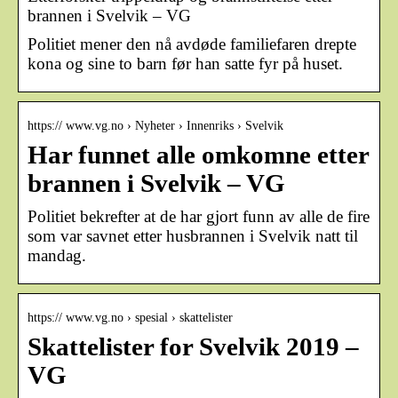
brannen i Svelvik – VG
Politiet mener den nå avdøde familiefaren drepte
kona og sine to barn før han satte fyr på huset.
https:// www.vg.no › Nyheter › Innenriks › Svelvik
Har funnet alle omkomne etter
brannen i Svelvik – VG
Politiet bekrefter at de har gjort funn av alle de fire
som var savnet etter husbrannen i Svelvik natt til
mandag.
https:// www.vg.no › spesial › skattelister
Skattelister for Svelvik 2019 –
VG