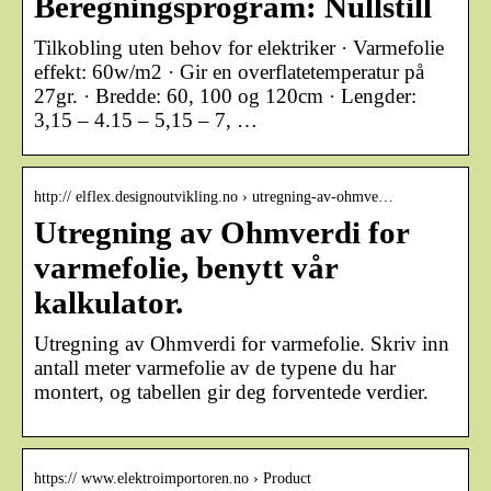
Beregningsprogram: Nullstill
Tilkobling uten behov for elektriker · Varmefolie
effekt: 60w/m2 · Gir en overflatetemperatur på
27gr. · Bredde: 60, 100 og 120cm · Lengder:
3,15 – 4.15 – 5,15 – 7, …
http:// elflex.designoutvikling.no › utregning-av-ohmve…
Utregning av Ohmverdi for
varmefolie, benytt vår
kalkulator.
Utregning av Ohmverdi for varmefolie. Skriv inn
antall meter varmefolie av de typene du har
montert, og tabellen gir deg forventede verdier.
https:// www.elektroimportoren.no › Product