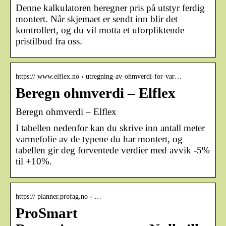
Denne kalkulatoren beregner pris på utstyr ferdig
montert. Når skjemaet er sendt inn blir det
kontrollert, og du vil motta et uforpliktende
pristilbud fra oss.
https:// www.elflex.no › utregning-av-ohmverdi-for-var…
Beregn ohmverdi – Elflex
Beregn ohmverdi – Elflex
I tabellen nedenfor kan du skrive inn antall meter
varmefolie av de typene du har montert, og
tabellen gir deg forventede verdier med avvik -5%
til +10%.
https:// planner.profag.no › …
ProSmart