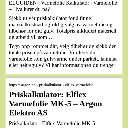
ELGUIDEN | Varmefolie Kalkulator | Varmefolie
– Hva lurer du på?
Sjekk ut vår priskalkulator for å finne
materialkostnad og riktig valg av varmefolie og
tilbehør for ditt gulv. Totalpris inkludert materiell
og arbeid vil som …
Tegn opp rommet ditt, velg tilbehør og sjekk den
totale prisen på varmefolie. Vurderer du
varmefolie som gulvvarme under parkett, laminat
eller heltregulv? Vi har informasjonen du trenger!
https:// argon.no › priskalkulator › elflex-varmefolie
Priskalkulator: Elflex
Varmefolie MK-5 – Argon
Elektro AS
Priskalkulator: Elflex Varmefolie MK-5