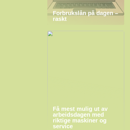
Forbrukslån på dagen –
raskt
Få mest mulig ut av
arbeidsdagen med
riktige maskiner og
service