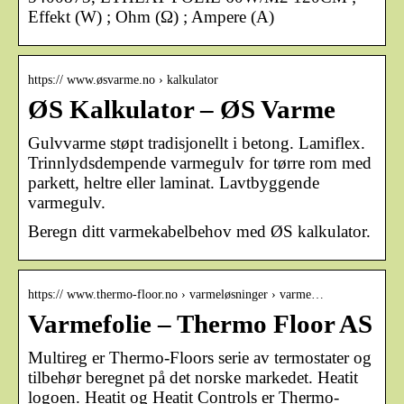
Effekt (W) ; Ohm (Ω) ; Ampere (A)
https:// www.øsvarme.no › kalkulator
ØS Kalkulator – ØS Varme
Gulvvarme støpt tradisjonellt i betong. Lamiflex.
Trinnlydsdempende varmegulv for tørre rom med
parkett, heltre eller laminat. Lavtbyggende
varmegulv.
Beregn ditt varmekabelbehov med ØS kalkulator.
https:// www.thermo-floor.no › varmeløsninger › varme…
Varmefolie – Thermo Floor AS
Multireg er Thermo-Floors serie av termostater og
tilbehør beregnet på det norske markedet. Heatit
logoen. Heatit og Heatit Controls er Thermo-