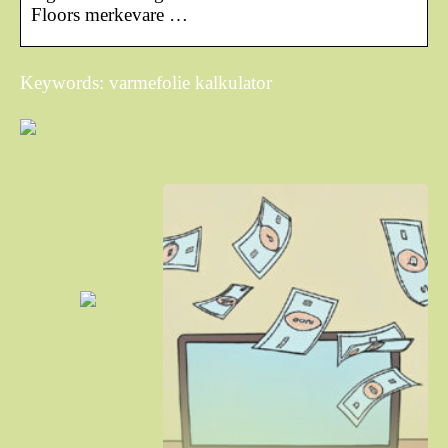
Floors merkevare …
Keywords: varmefolie kalkulator