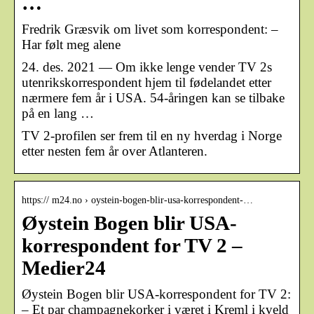
…
Fredrik Græsvik om livet som korrespondent: –
Har følt meg alene
24. des. 2021 — Om ikke lenge vender TV 2s
utenrikskorrespondent hjem til fødelandet etter
nærmere fem år i USA. 54-åringen kan se tilbake
på en lang …
TV 2-profilen ser frem til en ny hverdag i Norge
etter nesten fem år over Atlanteren.
https:// m24.no › oystein-bogen-blir-usa-korrespondent-…
Øystein Bogen blir USA-
korrespondent for TV 2 –
Medier24
Øystein Bogen blir USA-korrespondent for TV 2:
– Et par champagnekorker i været i Kreml i kveld