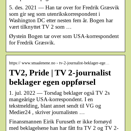
5. des. 2021 — Han tar over for Fredrik Græsvik
som gir seg som utenrikskorrespondent i
Washington DC etter nesten fem år. Bogen har
vært tilknyttet TV 2 som …
Øystein Bogen tar over som USA-korrespondent
for Fredrik Græsvik.
https:// www.smaalenene.no › tv-2-journalist-beklager-ege…
TV2, Pride | TV 2-journalist
beklager egen oppførsel
1. jul. 2022 — Torsdag beklager også TV 2s
mangeårige USA-korrespondent. I en
tekstmelding, blant annet sendt til VG og
Medier24 , skriver journalisten …
Finansmannen Eirik Furuseth er ikke fornøyd
med beklagelsene han har fått fra TV 2 og TV 2-