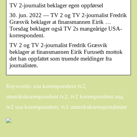
TV 2-journalist beklager egen oppførsel
30. jun. 2022 — TV 2 og TV 2-journalist Fredrik
Græsvik beklager at finansmannen Eirik …
Torsdag beklager også TV 2s mangeårige USA-
korrespondent.
TV 2 og TV 2-journalist Fredrik Græsvik
beklager at finansmannen Eirik Furuseth mottok
det han oppfattet som truende meldinger fra
journalisten.
Keywords: usa korrespondent tv2,
utenrikskorrespondent tv2, tv2 korrespondent usa,
tv2 usa korrespondent, tv2 utenrikskorrespondenter