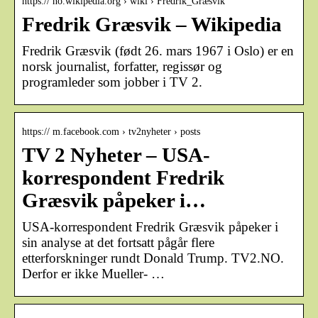
https:// no.wikipedia.org › wiki › Fredrik_Græsvik
Fredrik Græsvik – Wikipedia
Fredrik Græsvik (født 26. mars 1967 i Oslo) er en
norsk journalist, forfatter, regissør og
programleder som jobber i TV 2.
https:// m.facebook.com › tv2nyheter › posts
TV 2 Nyheter – USA-
korrespondent Fredrik
Græsvik påpeker i…
USA-korrespondent Fredrik Græsvik påpeker i
sin analyse at det fortsatt pågår flere
etterforskninger rundt Donald Trump. TV2.NO.
Derfor er ikke Mueller- …