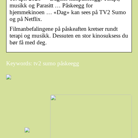
musikk og Parasitt … Påskeegg for
hjemmekinoen … «Dag» kan sees på TV2 Sumo
og på Netflix.
Filmanbefalingene på påskeaften kretser rundt
terapi og musikk. Dessuten en stor kinosuksess du
bør få med deg.
Keywords: tv2 sumo påskeegg