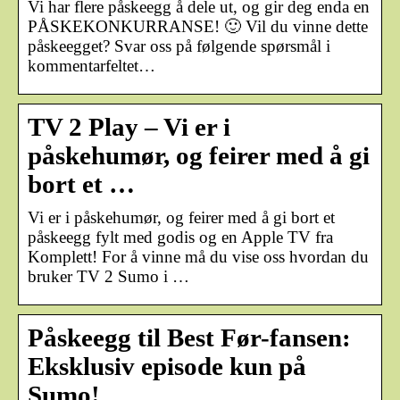
Vi har flere påskeegg å dele ut, og gir deg enda en
PÅSKEKONKURRANSE! 🙂 Vil du vinne dette
påskeegget? Svar oss på følgende spørsmål i
kommentarfeltet…
TV 2 Play – Vi er i
påskehumør, og feirer med å gi
bort et …
Vi er i påskehumør, og feirer med å gi bort et
påskeegg fylt med godis og en Apple TV fra
Komplett! For å vinne må du vise oss hvordan du
bruker TV 2 Sumo i …
Påskeegg til Best Før-fansen:
Eksklusiv episode kun på
Sumo!