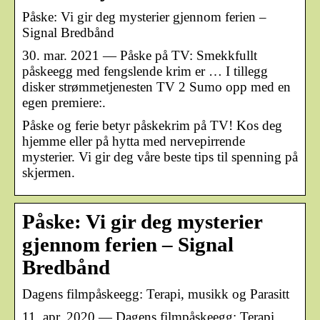
Påske: Vi gir deg mysterier gjennom ferien –
Signal Bredbånd
30. mar. 2021 — Påske på TV: Smekkfullt
påskeegg med fengslende krim er … I tillegg
disker strømmetjenesten TV 2 Sumo opp med en
egen premiere:.
Påske og ferie betyr påskekrim på TV! Kos deg
hjemme eller på hytta med nervepirrende
mysterier. Vi gir deg våre beste tips til spenning på
skjermen.
Påske: Vi gir deg mysterier
gjennom ferien – Signal
Bredbånd
Dagens filmpåskeegg: Terapi, musikk og Parasitt
11. apr. 2020 — Dagens filmpåskeegg: Terapi,