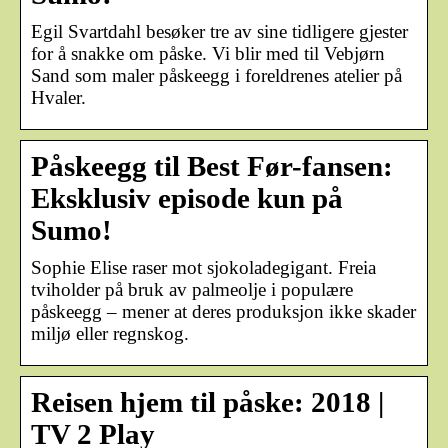
Egil Svartdahl besøker tre av sine tidligere gjester
for å snakke om påske. Vi blir med til Vebjørn
Sand som maler påskeegg i foreldrenes atelier på
Hvaler.
Påskeegg til Best Før-fansen:
Eksklusiv episode kun på
Sumo!
Sophie Elise raser mot sjokoladegigant. Freia
tviholder på bruk av palmeolje i populære
påskeegg – mener at deres produksjon ikke skader
miljø eller regnskog.
Reisen hjem til påske: 2018 |
TV 2 Play