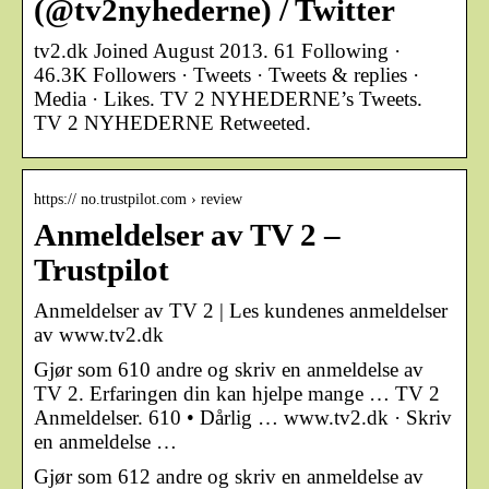
(@tv2nyhederne) / Twitter
tv2.dk Joined August 2013. 61 Following ·
46.3K Followers · Tweets · Tweets & replies ·
Media · Likes. TV 2 NYHEDERNE’s Tweets.
TV 2 NYHEDERNE Retweeted.
https:// no.trustpilot.com › review
Anmeldelser av TV 2 –
Trustpilot
Anmeldelser av TV 2 | Les kundenes anmeldelser
av www.tv2.dk
Gjør som 610 andre og skriv en anmeldelse av
TV 2. Erfaringen din kan hjelpe mange … TV 2
Anmeldelser. 610 • Dårlig … www.tv2.dk · Skriv
en anmeldelse …
Gjør som 612 andre og skriv en anmeldelse av