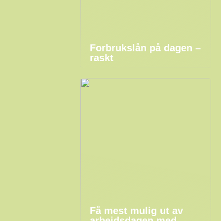
Forbrukslån på dagen –
raskt
Få mest mulig ut av
arbeidsdagen med