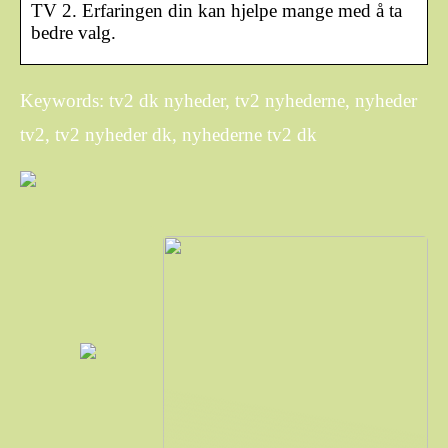
TV 2. Erfaringen din kan hjelpe mange med å ta
bedre valg.
Keywords: tv2 dk nyheder, tv2 nyhederne, nyheder
tv2, tv2 nyheder dk, nyhederne tv2 dk