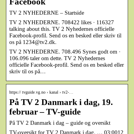
Facebook
TV 2 NYHEDERNE – Startside
TV 2 NYHEDERNE. 708422 likes · 116327
talking about this. TV 2 Nyhedernes officielle
Facebook-profil. Send os en besked eller skriv til
os på 1234@tv2.dk.
TV 2 NYHEDERNE. 708.496 Synes godt om ·
106.096 taler om dette. TV 2 Nyhedernes
officielle Facebook-profil. Send os en besked eller
skriv til os på…
https:// tvguide.vg.no › kanal › tv2-…
På TV 2 Danmark i dag, 19.
februar – TV-guide
På TV 2 Danmark i dag – guide og oversikt
TV-oversikt for TV 2 Danmark i dag. … 03:0012