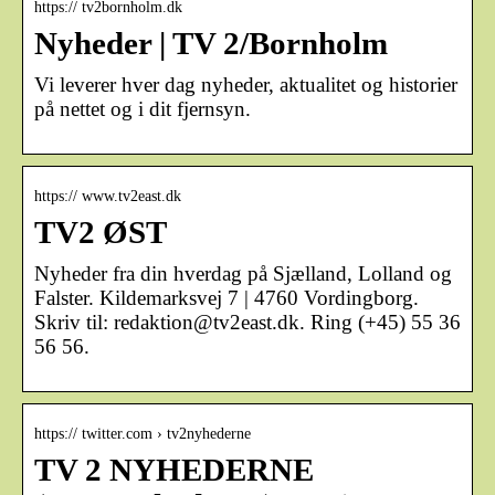
https:// tv2bornholm.dk
Nyheder | TV 2/Bornholm
Vi leverer hver dag nyheder, aktualitet og historier
på nettet og i dit fjernsyn.
https:// www.tv2east.dk
TV2 ØST
Nyheder fra din hverdag på Sjælland, Lolland og
Falster. Kildemarksvej 7 | 4760 Vordingborg.
Skriv til: redaktion@tv2east.dk. Ring (+45) 55 36
56 56.
https:// twitter.com › tv2nyhederne
TV 2 NYHEDERNE