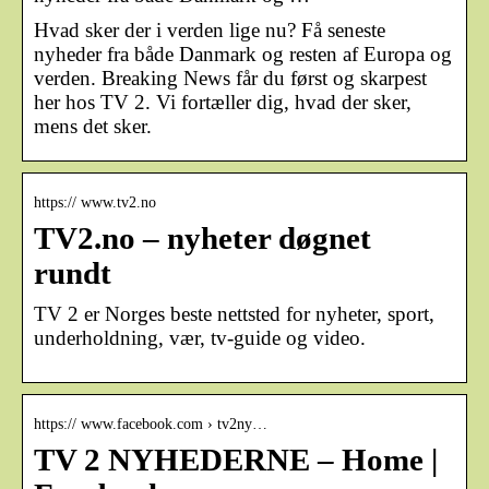
Hvad sker der i verden lige nu? Få seneste
nyheder fra både Danmark og resten af Europa og
verden. Breaking News får du først og skarpest
her hos TV 2. Vi fortæller dig, hvad der sker,
mens det sker.
https:// www.tv2.no
TV2.no – nyheter døgnet
rundt
TV 2 er Norges beste nettsted for nyheter, sport,
underholdning, vær, tv-guide og video.
https:// www.facebook.com › tv2ny…
TV 2 NYHEDERNE – Home |