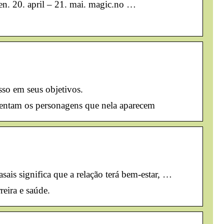
n. 20. april – 21. mai. magic.no …
sso em seus objetivos.
resentam os personagens que nela aparecem
ais significa que a relação terá bem-estar, …
reira e saúde.