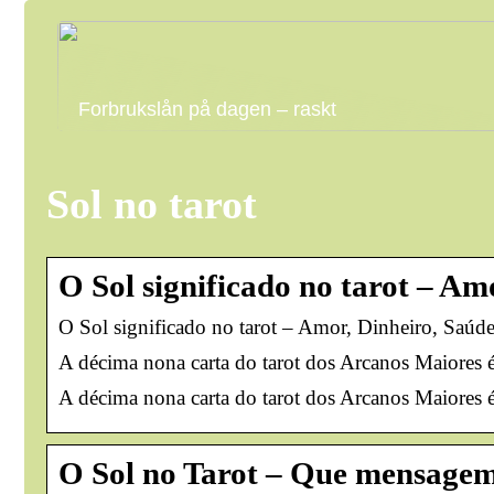
Forbrukslån på dagen – raskt
Sol no tarot
O Sol significado no tarot – Am
O Sol significado no tarot – Amor, Dinheiro, Saúd
A décima nona carta do tarot dos Arcanos Maiores é
A décima nona carta do tarot dos Arcanos Maiores é
O Sol no Tarot – Que mensagem 