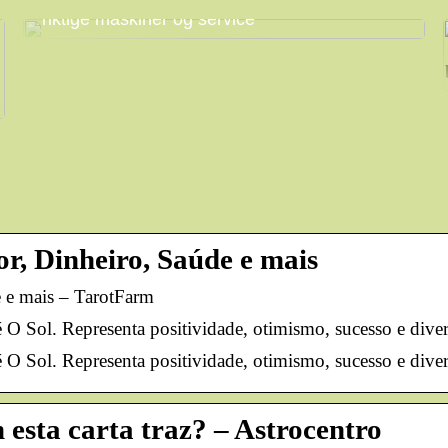
Få mest mulig ut av arbeidsdagen med
riktige maskiner og service
or, Dinheiro, Saúde e mais
e e mais – TarotFarm
 O Sol. Representa positividade, otimismo, sucesso e dive
 O Sol. Representa positividade, otimismo, sucesso e dive
esta carta traz? – Astrocentro