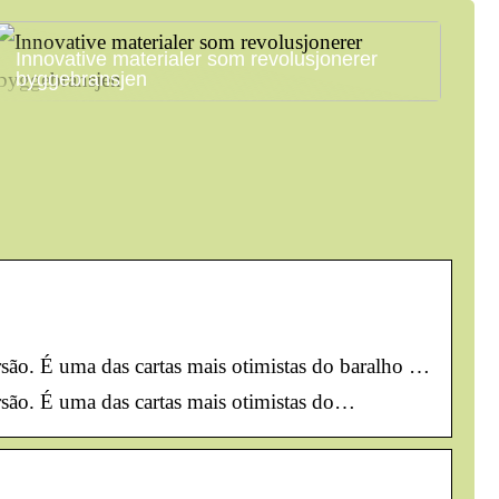
Innovative materialer som revolusjonerer
byggebransjen
rsão. É uma das cartas mais otimistas do baralho …
rsão. É uma das cartas mais otimistas do…