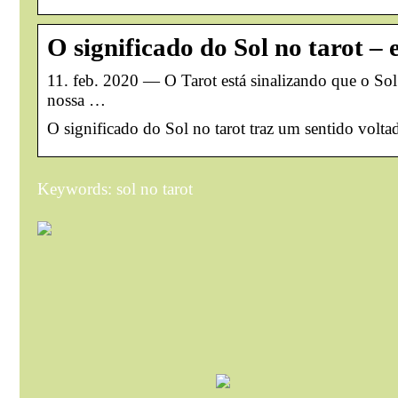
O significado do Sol no tarot – 
11. feb. 2020 — O Tarot está sinalizando que o Sol 
nossa …
O significado do Sol no tarot traz um sentido volta
Keywords: sol no tarot