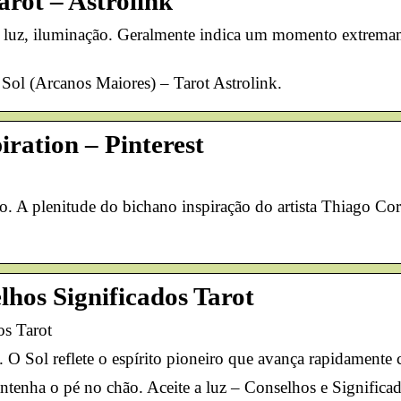
rot – Astrolink
e luz, iluminação. Geralmente indica um momento extremame
 Sol (Arcanos Maiores) – Tarot Astrolink.
piration – Pinterest
fo. A plenitude do bichano inspiração do artista Thiago Corr
elhos Significados Tarot
os Tarot
a. O Sol reflete o espírito pioneiro que avança rapidament
tenha o pé no chão. Aceite a luz – Conselhos e Significa