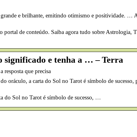
rande e brilhante, emitindo otimismo e positividade. … A
o portal de conteúdo. Saiba agora tudo sobre Astrologia, T
o significado e tenha a … – Terra
 a resposta que precisa
ráculo, a carta do Sol no Tarot é símbolo de sucesso, pos
a do Sol no Tarot é símbolo de sucesso, …