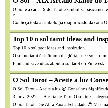
O Sol – XIX Arcano Maior do Ta
O Sol é a carta 19 do Tarot e simboliza basicament
e …
Conheça toda a simbologia e significado da carta O
Top 10 o sol tarot ideas and ins
Top 10 o sol tarot ideas and inspiration
O sol no tarot é sinônimo de glória, sucesso e triun
Find and save ideas about o sol tarot on Pinterest.
O Sol Tarot – Aceite a luz Cons
O Sol Tarot – Aceite a luz 😍 Conselhos Significad
3. nov. 2022 — A carta de Tarot O sol traz a alegri
O Sol Tarot – Se Abra Para a Felicidade 😍 Mas man