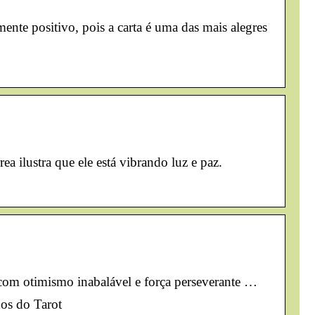
nte positivo, pois a carta é uma das mais alegres
ea ilustra que ele está vibrando luz e paz.
e com otimismo inabalável e força perseverante …
dos do Tarot