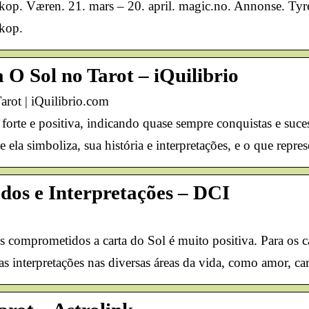
op. Væren. 21. mars – 20. april. magic.no. Annonse. Tyre
kop.
 O Sol no Tarot – iQuilibrio
arot | iQuilibrio.com
rte e positiva, indicando quase sempre conquistas e suce
e ela simboliza, sua história e interpretações, e o que rep
ados e Interpretações – DCI
 comprometidos a carta do Sol é muito positiva. Para os cas
as interpretações nas diversas áreas da vida, como amor, car