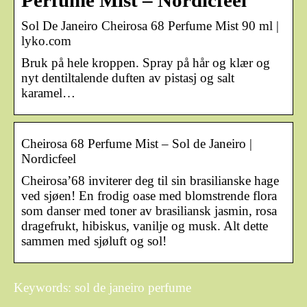
Perfume Mist – Nordicfeel
Sol De Janeiro Cheirosa 68 Perfume Mist 90 ml |
lyko.com
Bruk på hele kroppen. Spray på hår og klær og
nyt dentiltalende duften av pistasj og salt
karamel…
Cheirosa 68 Perfume Mist – Sol de Janeiro |
Nordicfeel
Cheirosa’68 inviterer deg til sin brasilianske hage
ved sjøen! En frodig oase med blomstrende flora
som danser med toner av brasiliansk jasmin, rosa
dragefrukt, hibiskus, vanilje og musk. Alt dette
sammen med sjøluft og sol!
Keywords: sol de janeiro perfume