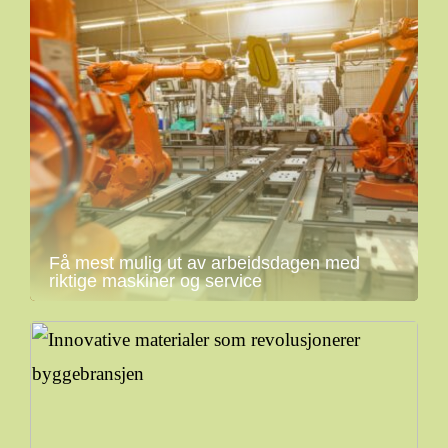
Få mest mulig ut av arbeidsdagen med
riktige maskiner og service