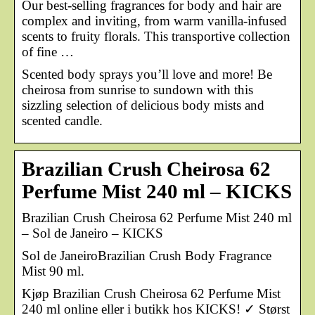
Our best-selling fragrances for body and hair are
complex and inviting, from warm vanilla-infused
scents to fruity florals. This transportive collection
of fine …
Scented body sprays you’ll love and more! Be
cheirosa from sunrise to sundown with this
sizzling selection of delicious body mists and
scented candle.
Brazilian Crush Cheirosa 62
Perfume Mist 240 ml – KICKS
Brazilian Crush Cheirosa 62 Perfume Mist 240 ml
– Sol de Janeiro – KICKS
Sol de JaneiroBrazilian Crush Body Fragrance
Mist 90 ml.
Kjøp Brazilian Crush Cheirosa 62 Perfume Mist
240 ml online eller i butikk hos KICKS! ✓ Størst