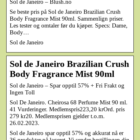
Sol de Janeiro – Blush.no
Se beste pris på Sol de Janeiro Brazilian Crush
Body Fragrance Mist 90ml. Sammenlign priser.
Les tester og omtaler før du kjøper. Specs: Dame,
Body…
Sol de Janeiro
Sol de Janeiro Brazilian Crush
Body Fragrance Mist 90ml
Sol de Janeiro – Spar opptil 57% + Fri Frakt og
Ingen Toll
Sol De Janeiro. Cheirosa 68 Perfume Mist 90 ml.
41 Vurderinger. Medlemspris223,20 krOrd. pris
279 kr20. Medlemsprisen gjelder t.o.m.
26.02.2023.
Sol de Janeiro spar opptil 57% og akkurat nå er
36 produkter på lageret. Vi sender bestillingen din