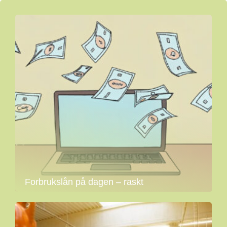
Forbrukslån på dagen – raskt