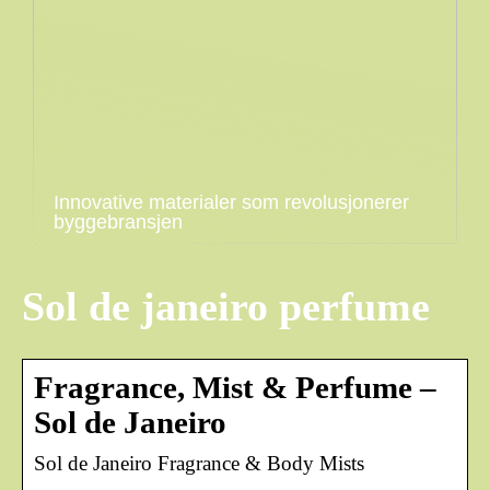
Innovative materialer som revolusjonerer
byggebransjen
Sol de janeiro perfume
Fragrance, Mist & Perfume –
Sol de Janeiro
Sol de Janeiro Fragrance & Body Mists