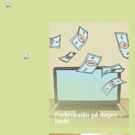
Forbrukslån på dagen –
raskt