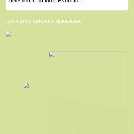
dette ikke er trukket. Hvordan…
Keywords: reskontro skatteetaten