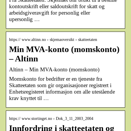
kontoutskrift eller saldoutskrift for skatt og
arbeidsgiveravgift for personlig eller
upersonlig …
https:// www.altinn.no › skjemaoversikt › skatteetaten
Min MVA-konto (momskonto)
– Altinn
Altinn – Min MVA-konto (momskonto)
Momskonto for bedrifter er en tjeneste fra
Skatteetaten som gir organisasjoner registrert i
Enhetsregisteret informasjon om alle utestående
krav knyttet til …
https:// www.stortinget.no › Dok_3_11_2003_2004
Innfordring i skatteetaten og