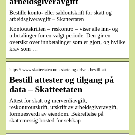
arbeidsgiveravgift
Bestille konto- eller saldoutskrift for skatt og
arbeidsgiveravgift – Skatteetaten
Kontoutskriften – reskontro – viser alle inn- og
utbetalinger for en valgt periode. Den gir en
oversikt over innbetalinger som er gjort, og hvilke
krav som …
https:// www.skatteetaten.no › starte-og-drive › bestill-att…
Bestill attester og tilgang på
data – Skatteetaten
Attest for skatt og merverdiavgift,
reskontroutskrift, utskrift av arbeidsgiveravgift,
formuesverdi av eiendom. Bekreftelse på
skattemessig bosted for selskap.