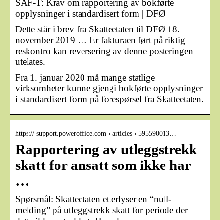
SAF-T: Krav om rapportering av bokførte
opplysninger i standardisert form | DFØ
Dette står i brev fra Skatteetaten til DFØ 18.
november 2019 … Er fakturaen ført på riktig
reskontro kan reversering av denne posteringen
utelates.
Fra 1. januar 2020 må mange statlige
virksomheter kunne gjengi bokførte opplysninger
i standardisert form på forespørsel fra Skatteetaten.
https:// support.poweroffice.com › articles › 595590013…
Rapportering av utleggstrekk
skatt for ansatt som ikke har
…
Spørsmål: Skatteetaten etterlyser en “null-
melding” på utleggstrekk skatt for periode der