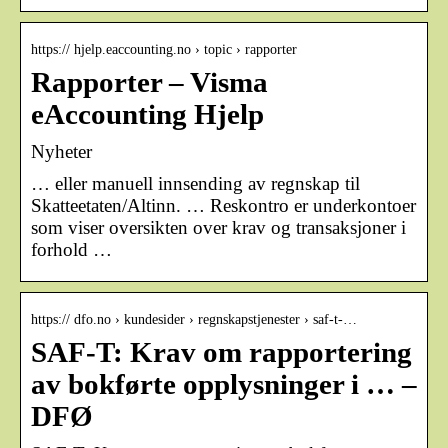
https:// hjelp.eaccounting.no › topic › rapporter
Rapporter – Visma
eAccounting Hjelp
Nyheter
… eller manuell innsending av regnskap til
Skatteetaten/Altinn. … Reskontro er underkontoer
som viser oversikten over krav og transaksjoner i
forhold …
https:// dfo.no › kundesider › regnskapstjenester › saf-t-…
SAF-T: Krav om rapportering
av bokførte opplysninger i … –
DFØ