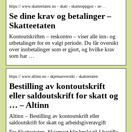
https:// www.skatteetaten.no › skatt › skatteoppgjor › se-…
Se dine krav og betalinger –
Skatteetaten
Kontoutskriften – reskontro – viser alle inn- og
utbetalinger for en valgt periode. Du får oversikt
over innbetalinger som er gjort, og hvilke krav
som har …
https:// www.altinn.no › skjemaoversikt › skatteetaten
Bestilling av kontoutskrift
eller saldoutskrift for skatt og
… – Altinn
Altinn – Bestilling av kontoutskrift eller
saldoutskrift for skatt og arbeidsgiveravgift
Fra Skatteetaten. Skjemaet blir brukt til å bestille