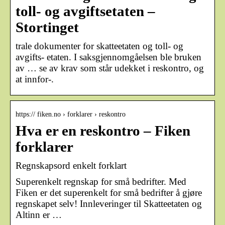
toll- og avgiftsetaten –
Stortinget
trale dokumenter for skatteetaten og toll- og
avgifts- etaten. I saksgjennomgåelsen ble bruken
av … se av krav som står udekket i reskontro, og
at innfor-.
https:// fiken.no › forklarer › reskontro
Hva er en reskontro – Fiken
forklarer
Regnskapsord enkelt forklart
Superenkelt regnskap for små bedrifter. Med
Fiken er det superenkelt for små bedrifter å gjøre
regnskapet selv! Innleveringer til Skatteetaten og
Altinn er …