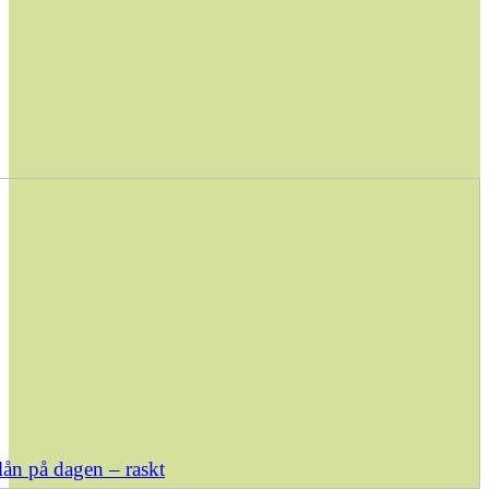
ån på dagen – raskt