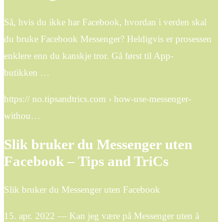
Så, hvis du ikke har Facebook, hvordan i verden skal
du bruke Facebook Messenger? Heldigvis er prosessen
enklere enn du kanskje tror. Gå først til App-
butikken …
https:// no.tipsandtrics.com › how-use-messenger-
withou…
Slik bruker du Messenger uten
Facebook – Tips and TriCs
Slik bruker du Messenger uten Facebook
15. apr. 2022 — Kan jeg være på Messenger uten å