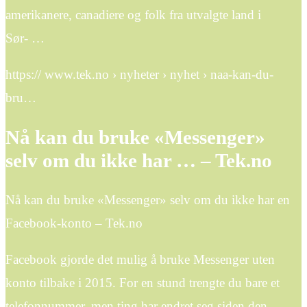
amerikanere, canadiere og folk fra utvalgte land i
Sør- …
https:// www.tek.no › nyheter › nyhet › naa-kan-du-
bru…
Nå kan du bruke «Messenger»
selv om du ikke har … – Tek.no
Nå kan du bruke «Messenger» selv om du ikke har en
Facebook-konto – Tek.no
Facebook gjorde det mulig å bruke Messenger uten
konto tilbake i 2015. For en stund trengte du bare et
telefonnummer, men ting har endret seg siden den