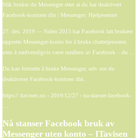
Slik bruker du Messenger etter at du har deaktivert
Facebook-kontoen din | Messenger: Hjelpesenter
27. des. 2019 — Siden 2015 har Facebook latt brukere
opprette Messenger-konto for å bruke chattetjenesten
uten å nødvendigvis være medlem av Facebook – du …
Du kan fortsette å bruke Messenger, selv om du
deaktiverer Facebook-kontoen din.
https:// itavisen.no › 2019/12/27 › na-stanser-facebook-
…
Nå stanser Facebook bruk av
Messenger uten konto – ITavisen