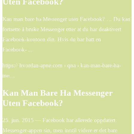
Uten Facebook?
Kan man bare ha Messenger uten Facebook? … Du kan
fortsette å bruke Messenger etter at du har deaktivert
Facebook-kontoen din. Hvis du har hatt en
Facebook- …
https:// hvordan-apne.com › qna › kan-man-bare-ha-
me…
Kan Man Bare Ha Messenger
Uten Facebook?
25. jun. 2015 — Facebook har allerede oppdatert
Messenger-appen sin, men inntil videre er det bare