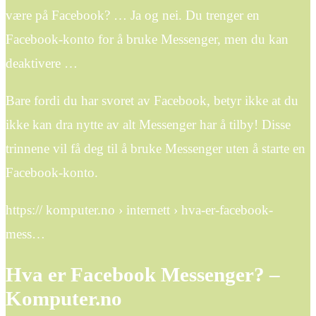
være på Facebook? … Ja og nei. Du trenger en
Facebook-konto for å bruke Messenger, men du kan
deaktivere …
Bare fordi du har svoret av Facebook, betyr ikke at du
ikke kan dra nytte av alt Messenger har å tilby! Disse
trinnene vil få deg til å bruke Messenger uten å starte en
Facebook-konto.
https:// komputer.no › internett › hva-er-facebook-
mess…
Hva er Facebook Messenger? –
Komputer.no