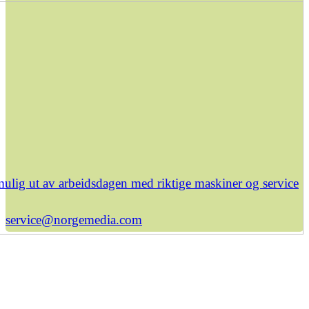
ulig ut av arbeidsdagen med riktige maskiner og service
service@norgemedia.com