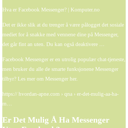
Hva er Facebook Messenger? | Komputer.no
Det er ikke slik at du trenger å være pålogget det sosiale
mediet for å snakke med vennene dine på Messenger,
det går fint an uten. Du kan også deaktivere …
Facebook Messenger er en utrolig populær chat-tjeneste,
men bruker du alle de smarte funksjonene Messenger
tilbyr? Les mer om Messenger her.
https:// hvordan-apne.com › qna › er-det-mulig-aa-ha-
m…
Er Det Mulig Å Ha Messenger