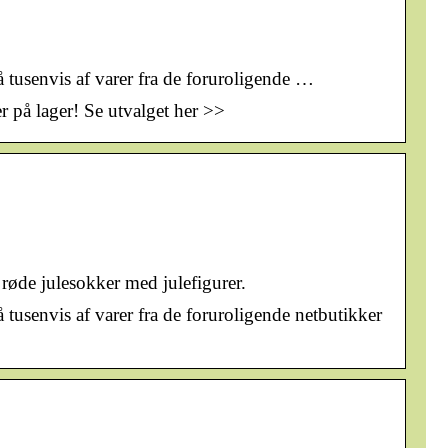
å tusenvis af varer fra de foruroligende …
er på lager! Se utvalget her >>
røde julesokker med julefigurer.
 tusenvis af varer fra de foruroligende netbutikker