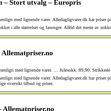
 – Stort utvalg – Europris
menlign med lignende varer. Alledagligvarer.dk har priser p
okker i alle størrelser og fasonger. Alltid det meste av sokk
– Allematpriser.no
mmenlign med lignende varer. … Julesokk. 89,90. Strikkede 
enlign med lignende varer. Alledagligvarer.dk har priser på
ge oversikt tilbud og priser.
– Allematpriser.no