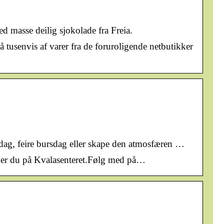
 masse deilig sjokolade fra Freia.
 tusenvis af varer fra de foruroligende netbutikker
ddag, feire bursdag eller skape den atmosfæren …
 finner du på Kvalasenteret.Følg med på…