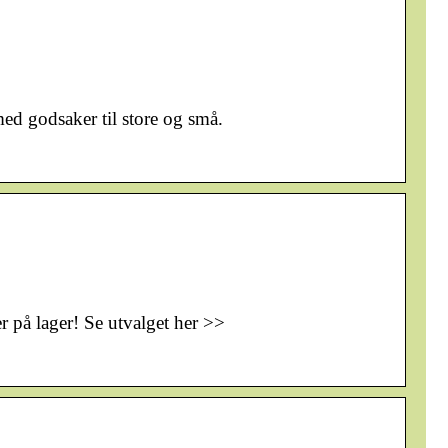
ed godsaker til store og små.
er på lager! Se utvalget her >>