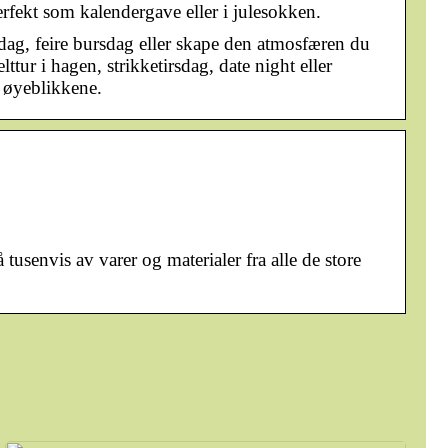
erfekt som kalendergave eller i julesokken.
dag, feire bursdag eller skape den atmosfæren du
ttur i hagen, strikketirsdag, date night eller
e øyeblikkene.
tusenvis av varer og materialer fra alle de store