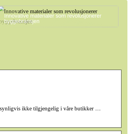
Innovative materialer som revolusjonerer
byggebransjen
synligvis ikke tilgjengelig i våre butikker …