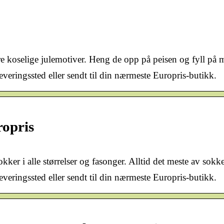
e koselige julemotiver. Heng de opp på peisen og fyll på m
leveringssted eller sendt til din nærmeste Europris-butikk.
opris
okker i alle størrelser og fasonger. Alltid det meste av sokk
leveringssted eller sendt til din nærmeste Europris-butikk.