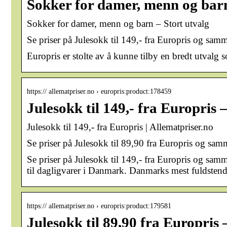
Sokker for damer, menn og barn
Sokker for damer, menn og barn – Stort utvalg
Se priser på Julesokk til 149,- fra Europris og sam
Europris er stolte av å kunne tilby en bredt utvalg s
https:// allematpriser.no › europris:product:178459
Julesokk til 149,- fra Europris 
Julesokk til 149,- fra Europris | Allematpriser.no
Se priser på Julesokk til 89,90 fra Europris og sa
Se priser på Julesokk til 149,- fra Europris og samm
til dagligvarer i Danmark. Danmarks mest fuldstendi
https:// allematpriser.no › europris:product:179581
Julesokk til 89,90 fra Europris 