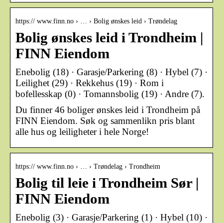
https:// www.finn.no › … › Bolig ønskes leid › Trøndelag
Bolig ønskes leid i Trondheim |
FINN Eiendom
Enebolig (18) · Garasje/Parkering (8) · Hybel (7) ·
Leilighet (29) · Rekkehus (19) · Rom i
bofellesskap (0) · Tomannsbolig (19) · Andre (7).
Du finner 46 boliger ønskes leid i Trondheim på
FINN Eiendom. Søk og sammenlikn pris blant
alle hus og leiligheter i hele Norge!
https:// www.finn.no › … › Trøndelag › Trondheim
Bolig til leie i Trondheim Sør |
FINN Eiendom
Enebolig (3) · Garasje/Parkering (1) · Hybel (10) ·