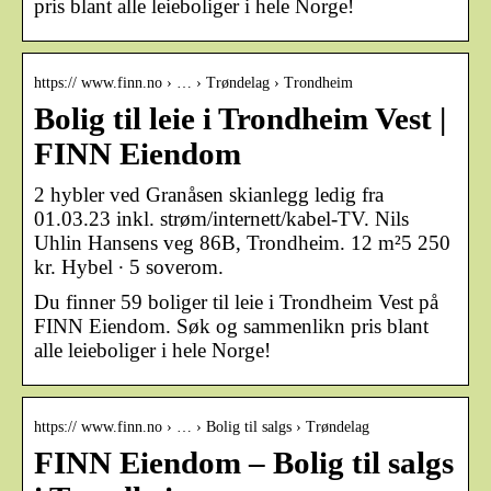
pris blant alle leieboliger i hele Norge!
https:// www.finn.no › … › Trøndelag › Trondheim
Bolig til leie i Trondheim Vest |
FINN Eiendom
2 hybler ved Granåsen skianlegg ledig fra
01.03.23 inkl. strøm/internett/kabel-TV. Nils
Uhlin Hansens veg 86B, Trondheim. 12 m²5 250
kr. Hybel ∙ 5 soverom.
Du finner 59 boliger til leie i Trondheim Vest på
FINN Eiendom. Søk og sammenlikn pris blant
alle leieboliger i hele Norge!
https:// www.finn.no › … › Bolig til salgs › Trøndelag
FINN Eiendom – Bolig til salgs