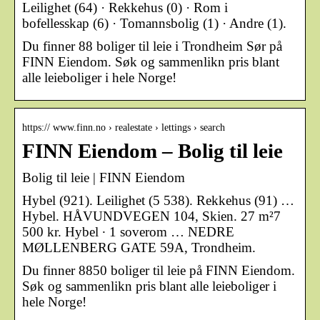
Leilighet (64) · Rekkehus (0) · Rom i
bofellesskap (6) · Tomannsbolig (1) · Andre (1).
Du finner 88 boliger til leie i Trondheim Sør på
FINN Eiendom. Søk og sammenlikn pris blant
alle leieboliger i hele Norge!
https:// www.finn.no › realestate › lettings › search
FINN Eiendom – Bolig til leie
Bolig til leie | FINN Eiendom
Hybel (921). Leilighet (5 538). Rekkehus (91) …
Hybel. HÅVUNDVEGEN 104, Skien. 27 m²7
500 kr. Hybel ∙ 1 soverom … NEDRE
MØLLENBERG GATE 59A, Trondheim.
Du finner 8850 boliger til leie på FINN Eiendom.
Søk og sammenlikn pris blant alle leieboliger i
hele Norge!