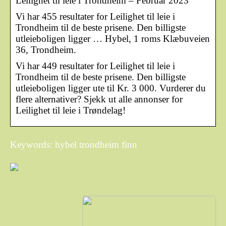
Leilighet til leie i Trondheim – Februar 2023
Vi har 455 resultater for Leilighet til leie i
Trondheim til de beste prisene. Den billigste
utleieboligen ligger … Hybel, 1 roms Klæbuveien
36, Trondheim.
Vi har 449 resultater for Leilighet til leie i
Trondheim til de beste prisene. Den billigste
utleieboligen ligger ute til Kr. 3 000. Vurderer du
flere alternativer? Sjekk ut alle annonser for
Leilighet til leie i Trøndelag!
Keywords: hybel trondheim finn