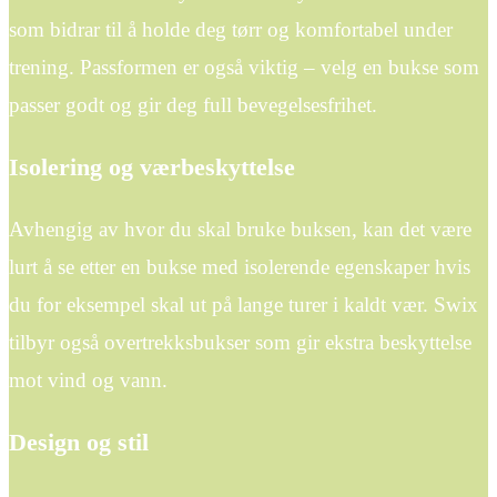
som bidrar til å holde deg tørr og komfortabel under
trening. Passformen er også viktig – velg en bukse som
passer godt og gir deg full bevegelsesfrihet.
Isolering og værbeskyttelse
Avhengig av hvor du skal bruke buksen, kan det være
lurt å se etter en bukse med isolerende egenskaper hvis
du for eksempel skal ut på lange turer i kaldt vær. Swix
tilbyr også overtrekksbukser som gir ekstra beskyttelse
mot vind og vann.
Design og stil