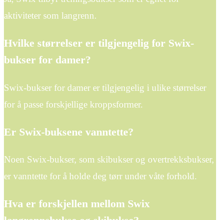
aktiviteter som langrenn.
Hvilke størrelser er tilgjengelig for Swix-
bukser for damer?
Swix-bukser for damer er tilgjengelig i ulike størrelser
for å passe forskjellige kroppsformer.
Er Swix-buksene vanntette?
Noen Swix-bukser, som skibukser og overtrekksbukser,
er vanntette for å holde deg tørr under våte forhold.
Hva er forskjellen mellom Swix