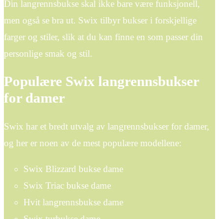
Din langrennsbukse skal ikke bare være funksjonell,
men også se bra ut. Swix tilbyr bukser i forskjellige
farger og stiler, slik at du kan finne en som passer din
personlige smak og stil.
Populære Swix langrennsbukser
for damer
Swix har et bredt utvalg av langrennsbukser for damer,
og her er noen av de mest populære modellene:
Swix Blizzard bukse dame
Swix Triac bukse dame
Hvit langrennsbukse dame
Swix turbukse dame