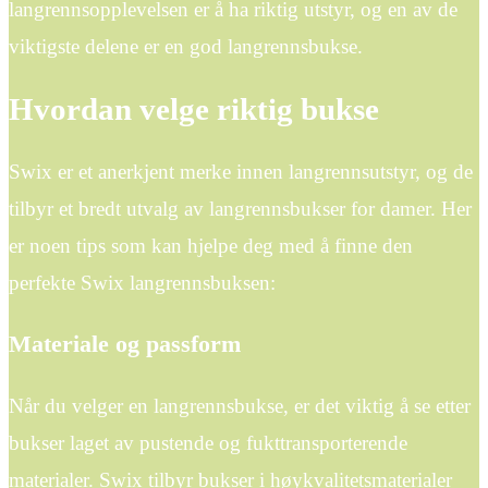
langrennsopplevelsen er å ha riktig utstyr, og en av de
viktigste delene er en god langrennsbukse.
Hvordan velge riktig bukse
Swix er et anerkjent merke innen langrennsutstyr, og de
tilbyr et bredt utvalg av langrennsbukser for damer. Her
er noen tips som kan hjelpe deg med å finne den
perfekte Swix langrennsbuksen:
Materiale og passform
Når du velger en langrennsbukse, er det viktig å se etter
bukser laget av pustende og fukttransporterende
materialer. Swix tilbyr bukser i høykvalitetsmaterialer