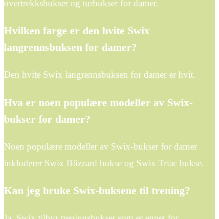
overtrekksbukser og turbukser for damer.
Hvilken farge er den hvite Swix
langrennsbuksen for damer?
Den hvite Swix langrennsbuksen for damer er hvit.
Hva er noen populære modeller av Swix-
bukser for damer?
Noen populære modeller av Swix-bukser for damer
inkluderer Swix Blizzard bukse og Swix Triac bukse.
Kan jeg bruke Swix-buksene til trening?
Ja, Swix tilbyr treningsbukser som er egnet for