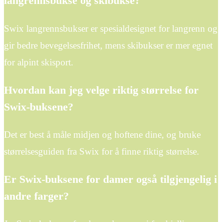
langrennsbukse og skibukse?
Swix langrennsbukser er spesialdesignet for langrenn og
gir bedre bevegelsesfrihet, mens skibukser er mer egnet
for alpint skisport.
Hvordan kan jeg velge riktig størrelse for
Swix-buksene?
Det er best å måle midjen og hoftene dine, og bruke
størrelsesguiden fra Swix for å finne riktig størrelse.
Er Swix-buksene for damer også tilgjengelig i
andre farger?