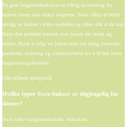
En god langrennsbukse er en viktig investering for
enhver dame som elsker langrenn. Swix tilbyr et bredt
utvalg av bukser i ulike modeller og stiler, slik at du kan
finne den perfekte buksen som passer din smak og
behov. Husk å velge en bukse som har riktig materiale,
passform, isolering og værbeskyttelse for å få den beste
langrennsopplevelsen.
Ofte stillede spørgsmål
Hvilke typer Swix-bukser er tilgjengelig for
damer?
Swix tilbyr langrennsbukser, skibukser,