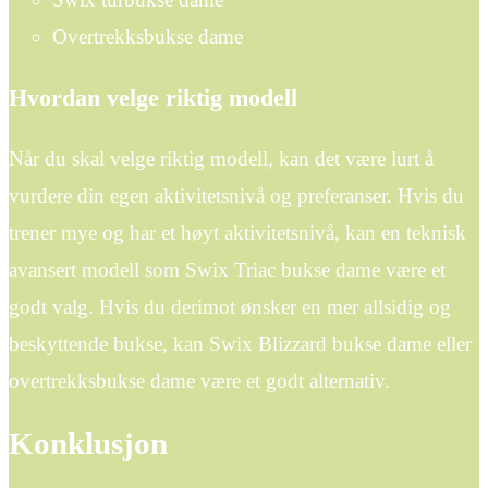
Overtrekksbukse dame
Hvordan velge riktig modell
Når du skal velge riktig modell, kan det være lurt å
vurdere din egen aktivitetsnivå og preferanser. Hvis du
trener mye og har et høyt aktivitetsnivå, kan en teknisk
avansert modell som Swix Triac bukse dame være et
godt valg. Hvis du derimot ønsker en mer allsidig og
beskyttende bukse, kan Swix Blizzard bukse dame eller
overtrekksbukse dame være et godt alternativ.
Konklusjon