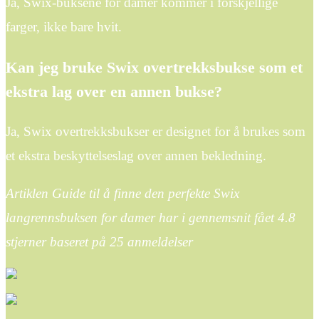
Ja, Swix-buksene for damer kommer i forskjellige
farger, ikke bare hvit.
Kan jeg bruke Swix overtrekksbukse som et
ekstra lag over en annen bukse?
Ja, Swix overtrekksbukser er designet for å brukes som
et ekstra beskyttelseslag over annen bekledning.
Artiklen Guide til å finne den perfekte Swix
langrennsbuksen for damer har i gennemsnit fået
4.8
stjerner baseret på
25
anmeldelser