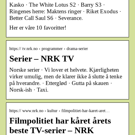
Kasko · The White Lotus S2 · Barry S3 ·
Ringenes herre: Maktens ringer · Riket Exodus ·
Better Call Saul S6 · Severance.
Her er våre 10 favoritter!
https:// tv.nrk.no › programmer › drama-serier
Serier – NRK TV
Norske serier · Vi lover et helvete. Kjærligheten
virker umulig, men de klarer ikke å slutte å tenke
på hverandre. · Etterglød · Gutta på skauen ·
Norsk-ish · Taxi.
https:// www.nrk.no › kultur › filmpolitiet-har-karet-aret…
Filmpolitiet har kåret årets
beste TV-serier – NRK