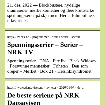
21. des. 2022 — Blockbustere, nydelige
dramaserier, mørke komedier og flere kruttsterke
spenningsserier på skjermen. Her er Filmpolitiets
ti favoritter:
https:// tv.nrk.no › programmer › drama-serier › spenni…
Spenningsserier – Serier –
NRK TV
Spenningsserier · DNA · Fire liv · Black Widows
· Forsvunne mennesker · Friheten · Den som
dreper – Mørket · Box 21 · Helsinkisyndromet.
https:// www.dagsavisen.no › nyheter › 2020/01/07 › de-b…
De beste seriene på NRK –
Dagsavisen