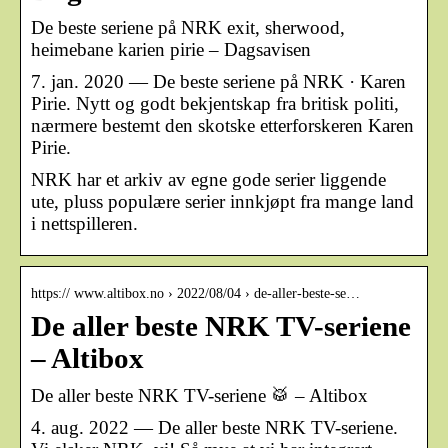
De beste seriene på NRK exit, sherwood,
heimebane karien pirie – Dagsavisen
7. jan. 2020 — De beste seriene på NRK · Karen
Pirie. Nytt og godt bekjentskap fra britisk politi,
nærmere bestemt den skotske etterforskeren Karen
Pirie.
NRK har et arkiv av egne gode serier liggende
ute, pluss populære serier innkjøpt fra mange land
i nettspilleren.
https:// www.altibox.no › 2022/08/04 › de-aller-beste-se…
De aller beste NRK TV-seriene
– Altibox
De aller beste NRK TV-seriene 🥁 – Altibox
4. aug. 2022 — De aller beste NRK TV-seriene.