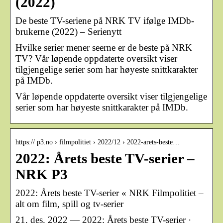
(2022)
De beste TV-seriene på NRK TV ifølge IMDb-
brukerne (2022) – Serienytt
Hvilke serier mener seerne er de beste på NRK
TV? Vår løpende oppdaterte oversikt viser
tilgjengelige serier som har høyeste snittkarakter
på IMDb.
Vår løpende oppdaterte oversikt viser tilgjengelige
serier som har høyeste snittkarakter på IMDb.
https:// p3.no › filmpolitiet › 2022/12 › 2022-arets-beste…
2022: Årets beste TV-serier –
NRK P3
2022: Årets beste TV-serier « NRK Filmpolitiet –
alt om film, spill og tv-serier
21. des. 2022 — 2022: Årets beste TV-serier ·