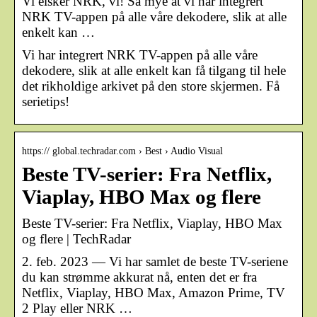
Vi elsker NRK, vi! Så mye at vi har integrert
NRK TV-appen på alle våre dekodere, slik at alle
enkelt kan …
Vi har integrert NRK TV-appen på alle våre
dekodere, slik at alle enkelt kan få tilgang til hele
det rikholdige arkivet på den store skjermen. Få
serietips!
https:// global.techradar.com › Best › Audio Visual
Beste TV-serier: Fra Netflix,
Viaplay, HBO Max og flere
Beste TV-serier: Fra Netflix, Viaplay, HBO Max
og flere | TechRadar
2. feb. 2023 — Vi har samlet de beste TV-seriene
du kan strømme akkurat nå, enten det er fra
Netflix, Viaplay, HBO Max, Amazon Prime, TV
2 Play eller NRK …