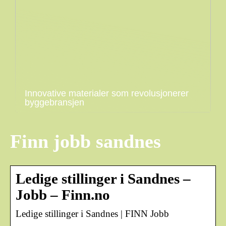
Innovative materialer som revolusjonerer
byggebransjen
Finn jobb sandnes
Ledige stillinger i Sandnes –
Jobb – Finn.no
Ledige stillinger i Sandnes | FINN Jobb