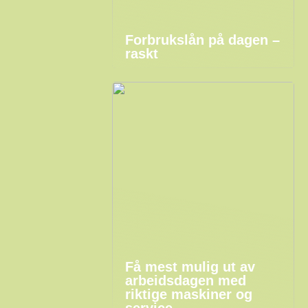
Forbrukslån på dagen –
raskt
Få mest mulig ut av
arbeidsdagen med
riktige maskiner og
service