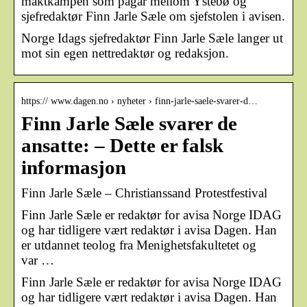
maktkampen som pågår mellom Ystebø og
sjefredaktør Finn Jarle Sæle om sjefstolen i avisen.
Norge Idags sjefredaktør Finn Jarle Sæle langer ut
mot sin egen nettredaktør og redaksjon.
https:// www.dagen.no › nyheter › finn-jarle-saele-svarer-d…
Finn Jarle Sæle svarer de
ansatte: – Dette er falsk
informasjon
Finn Jarle Sæle – Christianssand Protestfestival
Finn Jarle Sæle er redaktør for avisa Norge IDAG
og har tidligere vært redaktør i avisa Dagen. Han
er utdannet teolog fra Menighetsfakultetet og
var …
Finn Jarle Sæle er redaktør for avisa Norge IDAG
og har tidligere vært redaktør i avisa Dagen. Han