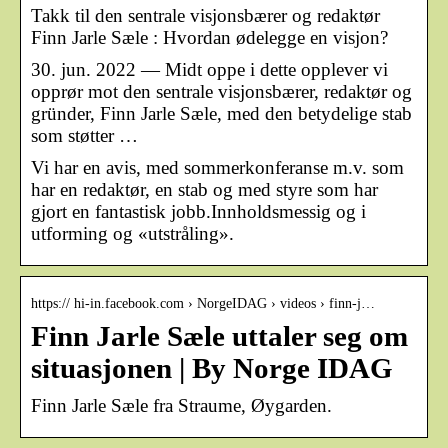
Takk til den sentrale visjonsbærer og redaktør
Finn Jarle Sæle : Hvordan ødelegge en visjon?
30. jun. 2022 — Midt oppe i dette opplever vi
opprør mot den sentrale visjonsbærer, redaktør og
gründer, Finn Jarle Sæle, med den betydelige stab
som støtter …
Vi har en avis, med sommerkonferanse m.v. som
har en redaktør, en stab og med styre som har
gjort en fantastisk jobb.Innholdsmessig og i
utforming og «utstråling».
https:// hi-in.facebook.com › NorgeIDAG › videos › finn-j…
Finn Jarle Sæle uttaler seg om
situasjonen | By Norge IDAG
Finn Jarle Sæle fra Straume, Øygarden.