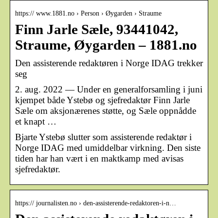
https:// www.1881.no › Person › Øygarden › Straume
Finn Jarle Sæle, 93441042,
Straume, Øygarden – 1881.no
Den assisterende redaktøren i Norge IDAG trekker
seg
2. aug. 2022 — Under en generalforsamling i juni
kjempet både Ystebø og sjefredaktør Finn Jarle
Sæle om aksjonærenes støtte, og Sæle oppnådde
et knapt …
Bjarte Ystebø slutter som assisterende redaktør i
Norge IDAG med umiddelbar virkning. Den siste
tiden har han vært i en maktkamp med avisas
sjefredaktør.
https:// journalisten.no › den-assisterende-redaktoren-i-n…