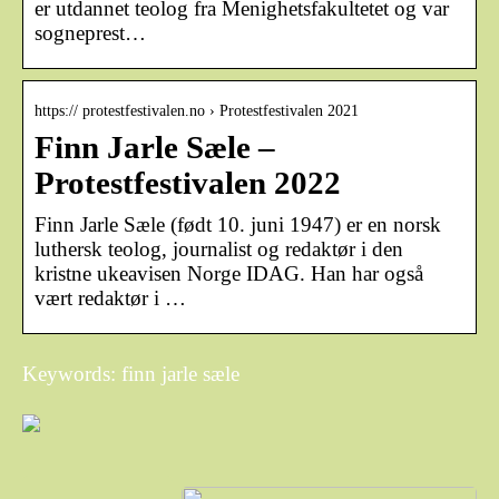
er utdannet teolog fra Menighetsfakultetet og var
sogneprest…
https:// protestfestivalen.no › Protestfestivalen 2021
Finn Jarle Sæle –
Protestfestivalen 2022
Finn Jarle Sæle (født 10. juni 1947) er en norsk
luthersk teolog, journalist og redaktør i den
kristne ukeavisen Norge IDAG. Han har også
vært redaktør i …
Keywords: finn jarle sæle