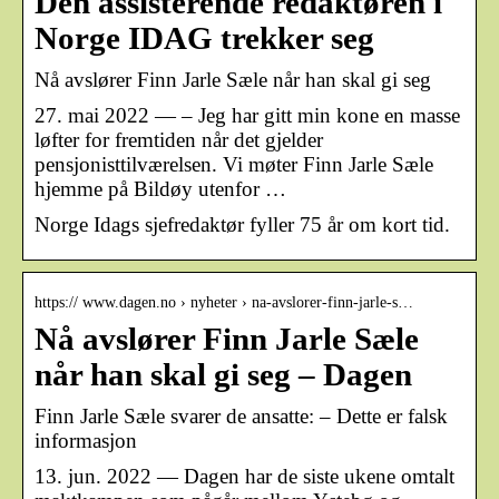
Den assisterende redaktøren i
Norge IDAG trekker seg
Nå avslører Finn Jarle Sæle når han skal gi seg
27. mai 2022 — – Jeg har gitt min kone en masse
løfter for fremtiden når det gjelder
pensjonisttilværelsen. Vi møter Finn Jarle Sæle
hjemme på Bildøy utenfor …
Norge Idags sjefredaktør fyller 75 år om kort tid.
https:// www.dagen.no › nyheter › na-avslorer-finn-jarle-s…
Nå avslører Finn Jarle Sæle
når han skal gi seg – Dagen
Finn Jarle Sæle svarer de ansatte: – Dette er falsk
informasjon
13. jun. 2022 — Dagen har de siste ukene omtalt