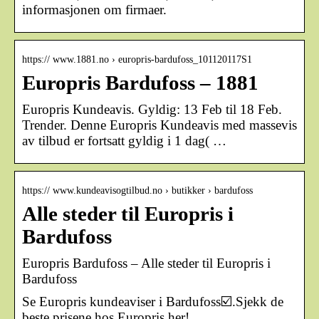
informasjonen om firmaer.
https:// www.1881.no › europris-bardufoss_101120117S1
Europris Bardufoss – 1881
Europris Kundeavis. Gyldig: 13 Feb til 18 Feb.
Trender. Denne Europris Kundeavis med massevis
av tilbud er fortsatt gyldig i 1 dag( …
https:// www.kundeavisogtilbud.no › butikker › bardufoss
Alle steder til Europris i
Bardufoss
Europris Bardufoss – Alle steder til Europris i
Bardufoss
Se Europris kundeaviser i Bardufoss☑️.Sjekk de
beste prisene hos Europris her!