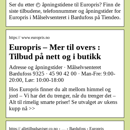
Ser du etter ◴ åpningstidene til Europris? Finn de
siste tilbudene, telefonnummer og åpningstider for
Europris i Målselvsenteret i Bardufoss på Tiendeo.
https:// www.europris.no
Europris – Mer til overs :
Tilbud på nett og i butikk
Adresse og åpningstider · Målselvsenteret
Bardufoss 9325 · 45 90 42 00 · Man-Fre: 9:00-
20:00, Lør: 10:00-18:00
Hos Europris finner du alt mellom himmel og
jord – Vi har det du trenger, når du trenger det –
Alt til rimelig smarte priser! Se utvalget av ukens
kupp nå >>
https:// alletilbudsaviser.co.no › … › Bardufoss › Europris