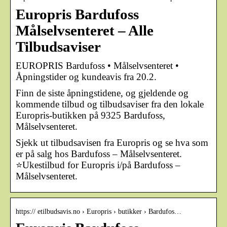
Europris Bardufoss
Målselvsenteret – Alle
Tilbudsaviser
EUROPRIS Bardufoss • Målselvsenteret •
Åpningstider og kundeavis fra 20.2.
Finn de siste åpningstidene, og gjeldende og
kommende tilbud og tilbudsaviser fra den lokale
Europris-butikken på 9325 Bardufoss,
Målselvsenteret.
Sjekk ut tilbudsavisen fra Europris og se hva som
er på salg hos Bardufoss – Målselvsenteret.
⭐Ukestilbud for Europris i/på Bardufoss –
Målselvsenteret.
https:// etilbudsavis.no › Europris › butikker › Bardufos…