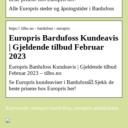
Alle Europris steder og åpningstider i Bardufoss
https:// tilbo.no › bardufoss › europris
Europris Bardufoss Kundeavis
| Gjeldende tilbud Februar
2023
Europris Bardufoss Kundeavis | Gjeldende tilbud
Februar 2023 – tilbo.no
Se Europris kundeaviser i Bardufoss☑️.Sjekk de
beste prisene hos Europris her!
Keywords: europris bardufoss, europris andslimoen