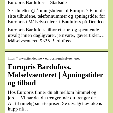
Europris Bardufoss – Startside
Ser du etter ◴ åpningstidene til Europris? Finn de
siste tilbudene, telefonnummer og åpningstider for
Europris i Målselvsenteret i Bardufoss på Tiendeo.
Europris Bardufoss tilbyr et stort og spennende
utvalg innen dagligvarer, jernvarer, gaveartikler,…
Målselvsenteret, 9325 Bardufoss
https:// www.tiendeo.no › europris-malselvsenteret
Europris Bardufoss,
Målselvsenteret | Åpningstider
og tilbud
Hos Europris finner du alt mellom himmel og
jord – Vi har det du trenger, når du trenger det –
Alt til rimelig smarte priser! Se utvalget av ukens
kupp nå …