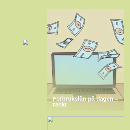
Forbrukslån på dagen –
raskt