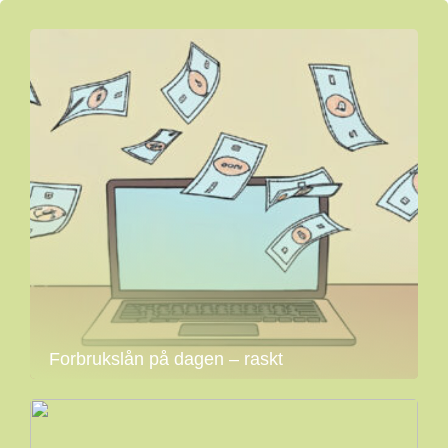
Forbrukslån på dagen – raskt