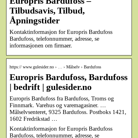
Europris Bardufoss –
Tilbudsavis, Tilbud,
Åpningstider
Kontaktinformasjon for Europris Bardufoss
Bardufoss, telefonnummer, adresse, se
informasjonen om firmaer.
https:// www.gulesider.no › … › Målselv › Bardufoss
Europris Bardufoss, Bardufoss
| bedrift | gulesider.no
Europris Bardufoss fra Bardufoss, Troms og
Finnmark. Varehus og varemagasiner. …
Målselvsenteret, 9325 Bardufoss. Postboks 1421,
1602 Fredrikstad …
Kontaktinformasjon for Europris Bardufoss
Bardufoss, telefonnummer, adresse, se