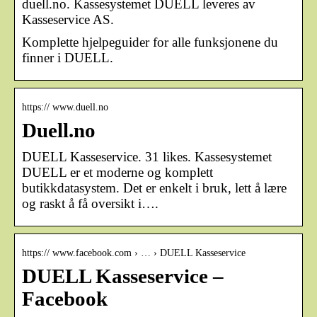
duell.no. Kassesystemet DUELL leveres av
Kasseservice AS.
Komplette hjelpeguider for alle funksjonene du
finner i DUELL.
https:// www.duell.no
Duell.no
DUELL Kasseservice. 31 likes. Kassesystemet
DUELL er et moderne og komplett
butikkdatasystem. Det er enkelt i bruk, lett å lære
og raskt å få oversikt i….
https:// www.facebook.com › … › DUELL Kasseservice
DUELL Kasseservice –
Facebook