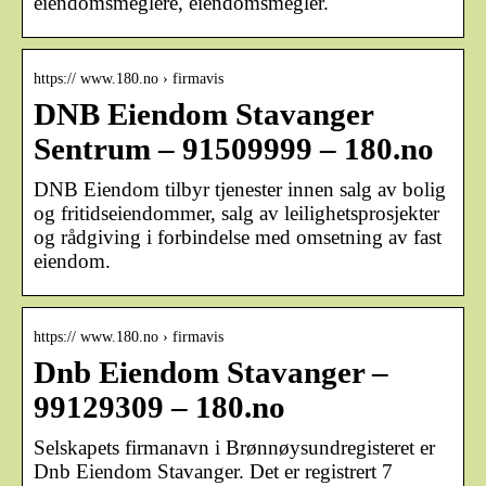
eiendomsmeglere, eiendomsmegler.
https:// www.180.no › firmavis
DNB Eiendom Stavanger
Sentrum – 91509999 – 180.no
DNB Eiendom tilbyr tjenester innen salg av bolig
og fritidseiendommer, salg av leilighetsprosjekter
og rådgiving i forbindelse med omsetning av fast
eiendom.
https:// www.180.no › firmavis
Dnb Eiendom Stavanger –
99129309 – 180.no
Selskapets firmanavn i Brønnøysundregisteret er
Dnb Eiendom Stavanger. Det er registrert 7