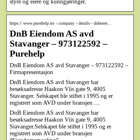
styre og eiere og kunngjøringer.
https:// www.purehelp.no › company › details › dnbeien…
DnB Eiendom AS avd
Stavanger – 973122592 –
Purehelp
DnB Eiendom AS avd Stavanger – 973122592 –
Firmapresentasjon
DnB Eiendom AS avd Stavanger har
besøksadresse Haakon Viis gate 9, 4005
Stavanger. Selskapet ble stiftet i 1995 og er
registrert som AVD under bransjen …
DnB Eiendom AS avd Stavanger har
besøksadresse Haakon Viis gate 9, 4005
Stavanger.Selskapet ble stiftet i 1995 og er
registrert som AVD under bransjen