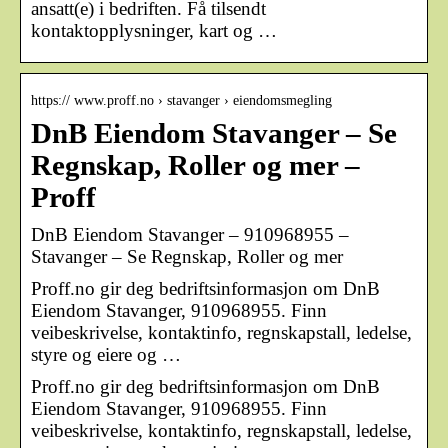
ansatt(e) i bedriften. Få tilsendt
kontaktopplysninger, kart og …
https:// www.proff.no › stavanger › eiendomsmegling
DnB Eiendom Stavanger – Se
Regnskap, Roller og mer –
Proff
DnB Eiendom Stavanger – 910968955 –
Stavanger – Se Regnskap, Roller og mer
Proff.no gir deg bedriftsinformasjon om DnB
Eiendom Stavanger, 910968955. Finn
veibeskrivelse, kontaktinfo, regnskapstall, ledelse,
styre og eiere og …
Proff.no gir deg bedriftsinformasjon om DnB
Eiendom Stavanger, 910968955. Finn
veibeskrivelse, kontaktinfo, regnskapstall, ledelse,