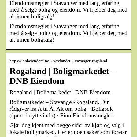
Eiendomsmegler i Stavanger med lang erfaring
med å selge bolig og eiendom. Vi hjelper deg med
alt innen boligsalg!
Eiendomsmegler i Stavanger med lang erfaring
med å selge bolig og eiendom. Vi hjelper deg med
alt innen boligsalg!
https:// dnbeiendom.no › vestlandet › stavanger-rogaland
Rogaland | Boligmarkedet –
DNB Eiendom
Rogaland | Boligmarkedet | DNB Eiendom
Boligmarkedet – Stavanger-Rogaland. Din
rådgiver fra A til Å. Alt om bolig · Boligsøk
(åpnes i nytt vindu) · Finn Eiendomsmegler.
Gjør deg kjent med begge sider av kjøp og salg i
lokale boligmarked. Her er noen saker som foretar