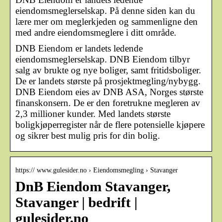
eiendomsmeglerselskap. På denne siden kan du
lære mer om meglerkjeden og sammenligne den
med andre eiendomsmeglere i ditt område.
DNB Eiendom er landets ledende
eiendomsmeglerselskap. DNB Eiendom tilbyr
salg av brukte og nye boliger, samt fritidsboliger.
De er landets største på prosjektmegling/nybygg.
DNB Eiendom eies av DNB ASA, Norges største
finanskonsern. De er den foretrukne megleren av
2,3 millioner kunder. Med landets største
boligkjøperregister når de flere potensielle kjøpere
og sikrer best mulig pris for din bolig.
https:// www.gulesider.no › Eiendomsmegling › Stavanger
DnB Eiendom Stavanger,
Stavanger | bedrift |
gulesider.no