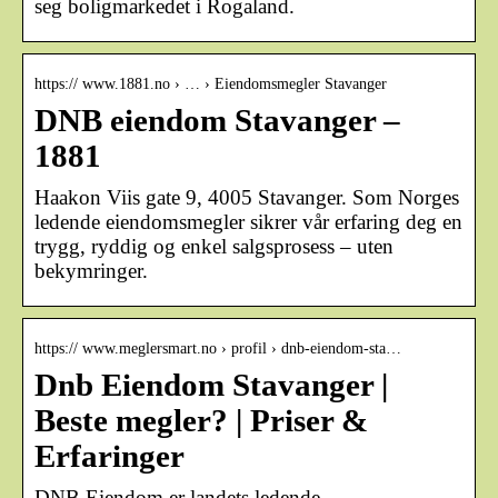
seg boligmarkedet i Rogaland.
https:// www.1881.no › … › Eiendomsmegler Stavanger
DNB eiendom Stavanger –
1881
Haakon Viis gate 9, 4005 Stavanger. Som Norges
ledende eiendomsmegler sikrer vår erfaring deg en
trygg, ryddig og enkel salgsprosess – uten
bekymringer.
https:// www.meglersmart.no › profil › dnb-eiendom-sta…
Dnb Eiendom Stavanger |
Beste megler? | Priser &
Erfaringer
DNB Eiendom er landets ledende