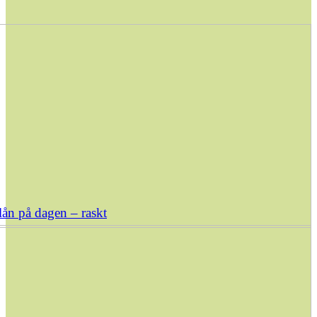
ån på dagen – raskt