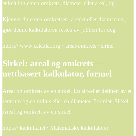
enkelt inn enten omkrets, diameter eller areal, og …
Kjenner du enten omkretsen, arealet eller diameteren,
gjør denne kalkulatoren resten av jobben for deg.
https:// www.calculat.org › areal-omkrets › sirkel
Sirkel: areal og omkrets —
nettbasert kalkulator, formel
Areal og omkrets av en sirkel. En sirkel er definert av et
sentrum og en radius eller en diameter. Formler. Sirkel
Areal og omkrets av en sirkel.
https:// kalkula.net › Matematiske kalkulatorer