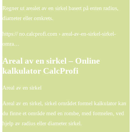
Regner ut arealet av en sirkel basert på enten radius,
diameter eller omkrets.
https:// no.calcprofi.com › areal-av-en-sirkel-sirkel-
omra…
Areal av en sirkel – Online
kalkulator CalcProfi
Areal av en sirkel
Areal av en sirkel, sirkel området formel kalkulator kan
du finne et område med en rombe, med formelen, ved
hjelp av radius eller diameter sirkel.