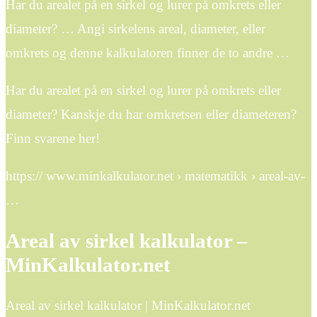
Har du arealet på en sirkel og lurer på omkrets eller
diameter? … Angi sirkelens areal, diameter, eller
omkrets og denne kalkulatoren finner de to andre …
Har du arealet på en sirkel og lurer på omkrets eller
diameter? Kanskje du har omkretsen eller diameteren?
Finn svarene her!
https:// www.minkalkulator.net › matematikk › areal-av-
…
Areal av sirkel kalkulator –
MinKalkulator.net
Areal av sirkel kalkulator | MinKalkulator.net