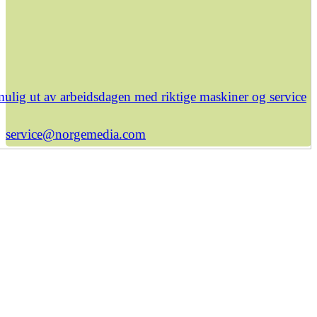
ulig ut av arbeidsdagen med riktige maskiner og service
service@norgemedia.com