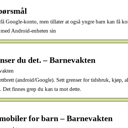
spørsmål
få Google-konto, men tillater at også yngre barn kan få kon
et med Android-enheten sin
enser du det. – Barnevakten
evakten
ttbrett (android/Google). Sett grenser for tidsbruk, kjøp
Det finnes grep du kan ta mot dette.
 mobiler for barn – Barnevakten