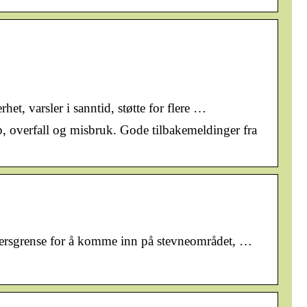
et, varsler i sanntid, støtte for flere …
p, overfall og misbruk. Gode tilbakemeldinger fra
ldersgrense for å komme inn på stevneområdet, …