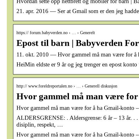
Hvordan sette opp nettbrett og mobiler for barn | 
21. apr. 2016 — Ser at Gmail som er den jeg hadde 
https:// forum.babyverden.no › … › Generelt
Epost til barn | Babyverden F
11. okt. 2010 — Hvor gammel må man være for å ha 
HeiMin eldste er 9 år og jeg trenger en epost kont
http:// www.foreldreportalen.no › … › Generell diskusjon
Hvor gammel må man være for 
Hvor gammel må man være for å ha Gmail-konto – 
ALDERSGRENSE: ​. Aldersgrense: 6 år – 13 år
disiplin, respekt, …
Hvor gammel må man være for å ha Gmail-konto – 