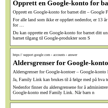
Opprett en Google-konto for ba
Opprett en Google-konto for barnet ditt – Google F
For alle land som ikke er oppført nedenfor, er 13 å
for …
Du kan opprette en Google-konto for barnet ditt un
barnet tilgang til Google-produkter som S
https:// support.google.com › accounts › answer
Aldersgrenser for Google-kont
Aldersgrenser for Google-kontoer – Google-konto 
Ja, Family Link kan brukes til å følge med på hva ten
Nedenfor finner du aldersgrensene for å administre
Google-konto med Family Link. Når barn n