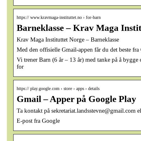
https:// www.kravmaga-instituttet.no › for-barn
Barneklasse – Krav Maga Insti
Krav Maga Instituttet Norge – Barneklasse
Med den offisielle Gmail-appen får du det beste fra 
Vi trener Barn (6 år – 13 år) med tanke på å bygge
for
https:// play.google.com › store › apps › details
Gmail – Apper på Google Play
Ta kontakt på sekretariat.landsstevne@gmail.com e
E-post fra Google