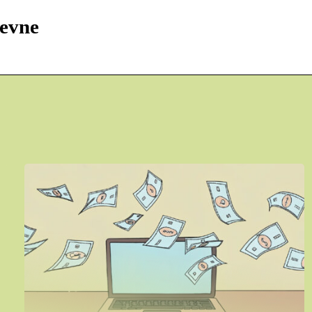
tevne