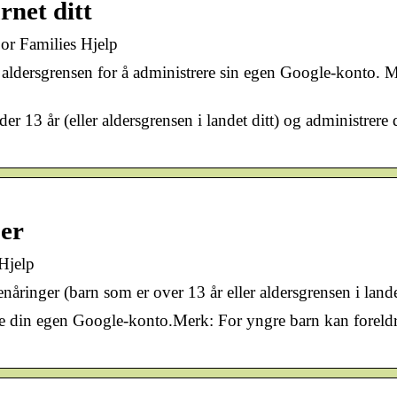
rnet ditt
or Families Hjelp
r aldersgrensen for å administrere sin egen Google-konto. 
der 13 år (eller aldersgrensen i landet ditt) og administr
oer
Hjelp
åringer (barn som er over 13 år eller aldersgrensen i landet
re din egen Google-konto.Merk: For yngre barn kan foreldre