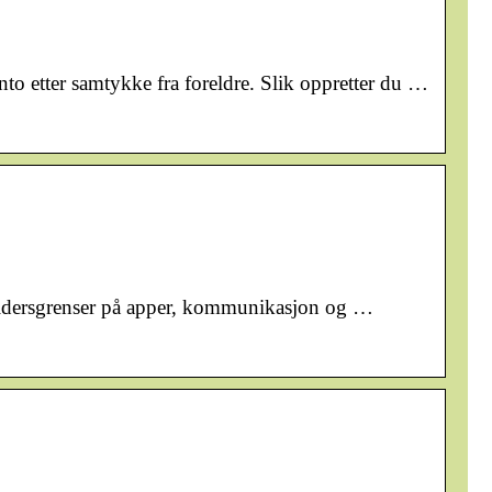
to etter samtykke fra foreldre. Slik oppretter du …
, aldersgrenser på apper, kommunikasjon og …