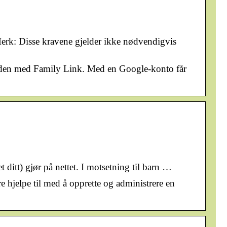
Merk: Disse kravene gjelder ikke nødvendigvis
ere den med Family Link. Med en Google-konto får
 ditt) gjør på nettet. I motsetning til barn …
 hjelpe til med å opprette og administrere en