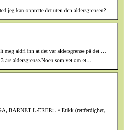
ed jeg kan opprette det uten den aldersgrensen?
meg aldri inn at det var aldersgrense på det …
r 13 års aldersgrense.Noen som vet om et…
BARNET LÆRER: ​. • Etikk (rettferdighet,