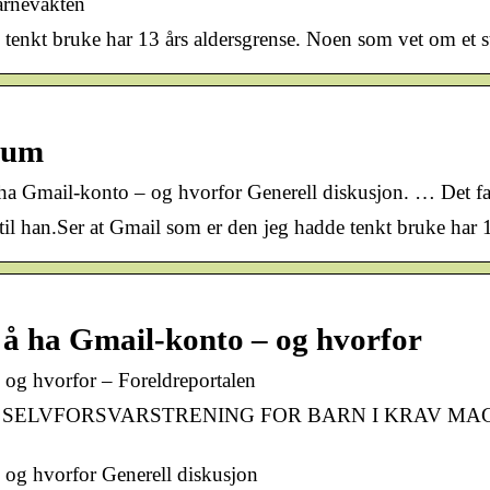
Barnevakten
tenkt bruke har 13 års aldersgrense. Noen som vet om et st
orum
Gmail-konto – og hvorfor Generell diskusjon. … Det falt 
o til han.Ser at Gmail som er den jeg hadde tenkt bruke ha
å ha Gmail-konto – og hvorfor
og hvorfor – Foreldreportalen
. ​. ​. SELVFORSVARSTRENING FOR BARN I KRAV MAGA, 
og hvorfor Generell diskusjon