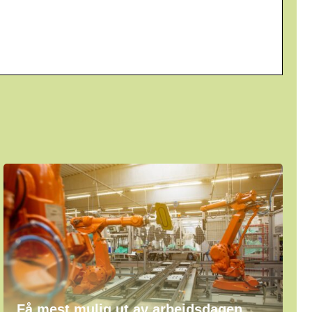
Få mest mulig ut av arbeidsdagen