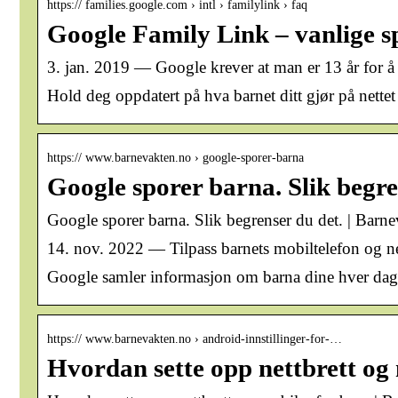
https:// families.google.com › intl › familylink › faq
Google Family Link – vanlige 
3. jan. 2019 — Google krever at man er 13 år for å 
Hold deg oppdatert på hva barnet ditt gjør på nett
https:// www.barnevakten.no › google-sporer-barna
Google sporer barna. Slik begr
Google sporer barna. Slik begrenser du det. | Barn
14. nov. 2022 — Tilpass barnets mobiltelefon og ne
Google samler informasjon om barna dine hver dag. 
https:// www.barnevakten.no › android-innstillinger-for-…
Hvordan sette opp nettbrett og